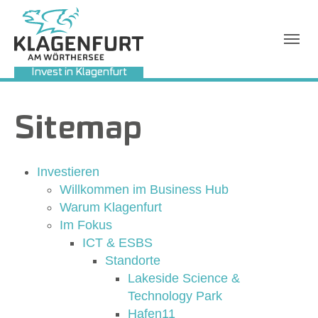
Invest in Klagenfurt
Sie sind hier:
Sitemap
Investieren
Willkommen im Business Hub
Warum Klagenfurt
Im Fokus
ICT & ESBS
Standorte
Lakeside Science &
Technology Park
Hafen11