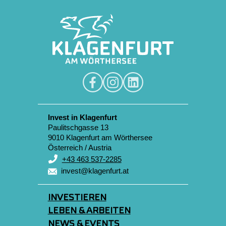
Invest in Klagenfurt
Paulitschgasse 13
9010 Klagenfurt am Wörthersee
Österreich / Austria
+43 463 537-2285
invest@klagenfurt.at
INVESTIEREN
LEBEN & ARBEITEN
NEWS & EVENTS