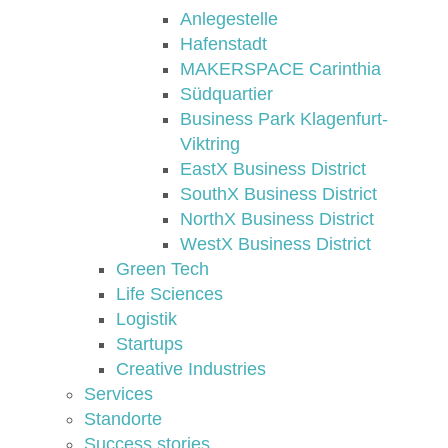
Anlegestelle
Hafenstadt
MAKERSPACE Carinthia
Südquartier
Business Park Klagenfurt-
Viktring
EastX Business District
SouthX Business District
NorthX Business District
WestX Business District
Green Tech
Life Sciences
Logistik
Startups
Creative Industries
Services
Standorte
Success stories