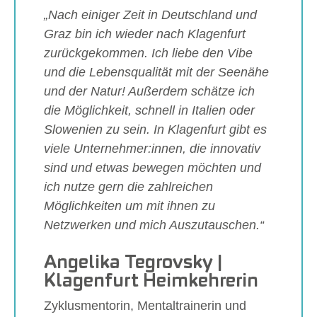
„Nach einiger Zeit in Deutschland und
Graz bin ich wieder nach Klagenfurt
zurückgekommen. Ich liebe den Vibe
und die Lebensqualität mit der Seenähe
und der Natur! Außerdem schätze ich
die Möglichkeit, schnell in Italien oder
Slowenien zu sein. In Klagenfurt gibt es
viele Unternehmer:innen, die innovativ
sind und etwas bewegen möchten und
ich nutze gern die zahlreichen
Möglichkeiten um mit ihnen zu
Netzwerken und mich Auszutauschen.“
Angelika Tegrovsky |
Klagenfurt Heimkehrerin
Zyklusmentorin, Mentaltrainerin und