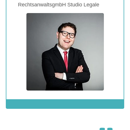
RechtsanwaltsgmbH Studio Legale
Show larger version