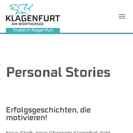
Invest in Klagenfurt
Sie sind hier:
Personal Stories
Erfolgsgeschichten, die
motivieren!