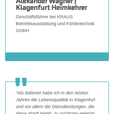
Alexander Wagner |
Klagenfurt Heimkehrer
Geschäftsführer bei KRAUS
Betriebsausstattung und Fördertechnik
GmbH
Show larger version
"Als Italiener habe ich in den letzten
Jahren die Lebensqualität in Klagenfurt
und vor allem die Dienstleistungen, die
diese Stadt bietet, zu schätzen gelernt!