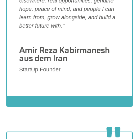
elsewhere: real opportunities, genuine
hope, peace of mind, and people I can
learn from, grow alongside, and build a
better future with."
Amir Reza Kabirmanesh
aus dem Iran
StartUp Founder
Show larger version