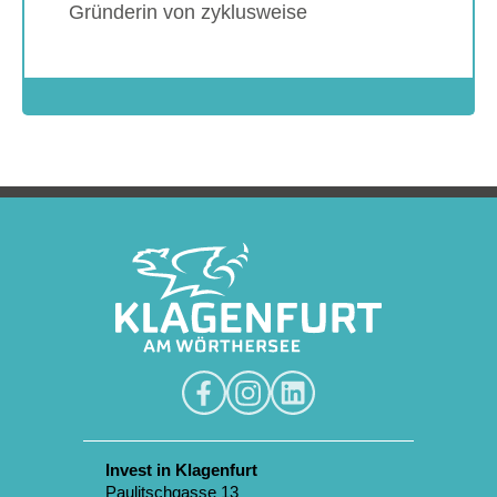
Gründerin von zyklusweise
Show larger version
Invest in Klagenfurt
Paulitschgasse 13