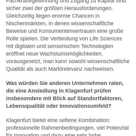
Fachkräftegewinnung und Zugang zu Kapital sind
sicher zwei der größten Herausforderungen.
Gleichzeitig liegen enorme Chancen in
Nischenmärkten, in denen wissenschaftliche
Beweise und Konsumentenvertrauen eine große
Rolle spielen. Die Verbindung von Life Sciences
mit digitalen und sensorischen Technologien
eröffnet neue Wachstumsmöglichkeiten,
vorausgesetzt, man kann sowohl wissenschaftliche
Qualität als auch Marktrelevanz nachweisen.
Was würden Sie anderen Unternehmen raten,
die eine Ansiedlung in Klagenfurt prüfen
insbesondere mit Blick auf Standortfaktoren,
Lebensqualität oder Innovationsumfeld?
Klagenfurt bietet eine seltene Kombination:
professionelle Rahmenbedingungen, viel Potenzial
für Innovation und dazu eine sehr hohe