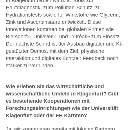
In Klagenfurt haben wir u. a. Tools zur
Hautdiagnostik, zum Pollution-Schutz, zu
Hydrationstests sowie für Wirkstoffe wie Glycerin,
Zink und Ascorbinsäure entwickelt. Diese
Innovationen kommen bei globalen Firmen wie
Biersdorf®, Unilever®, und L’Oréal® zum Einsatz.
Der nächste Schritt ist der Ausbau digitaler und KI-
gestützter Demos, mit dem Ziel, physische
Interaktion und digitales Echtzeit-Feedback noch
stärker zu verbinden.
Wie erleben Sie das wirtschaftliche und
wissenschaftliche Umfeld in Klagenfurt? Gibt
es bestehende Kooperationen mit
Forschungseinrichtungen wie der Universität
Klagenfurt oder der FH Kärnten?
Ja, wir kooperieren bereits mit lokalen Partnern