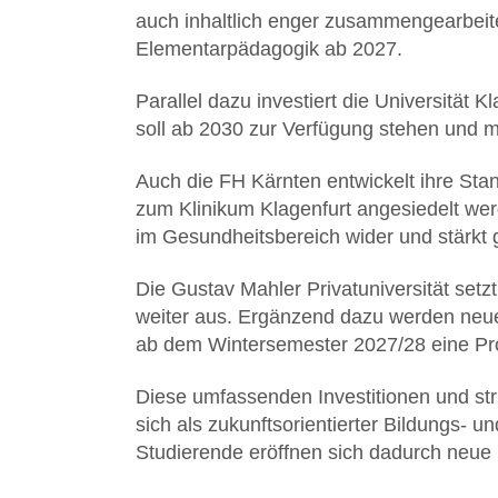
auch inhaltlich enger zusammengearbeit
Elementarpädagogik ab 2027.
Parallel dazu investiert die Universitä
soll ab 2030 zur Verfügung stehen und 
Auch die FH Kärnten entwickelt ihre Stan
zum Klinikum Klagenfurt angesiedelt wer
im Gesundheitsbereich wider und stärkt g
Die Gustav Mahler Privatuniversität setz
weiter aus. Ergänzend dazu werden neue 
ab dem Wintersemester 2027/28 eine Prof
Diese umfassenden Investitionen und stru
sich als zukunftsorientierter Bildungs- 
Studierende eröffnen sich dadurch neue