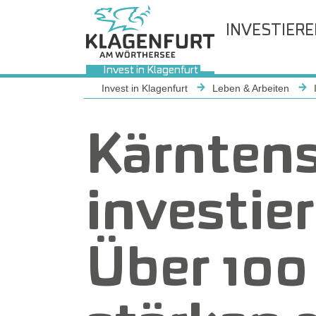
INVESTIER
Invest in Klagenfurt
Sie sind hier:
Invest in Klagenfurt
Leben & Arbeiten
Kärnten
investier
Über 100