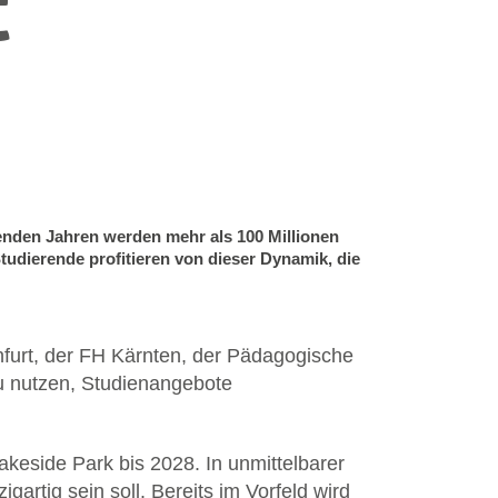
t
nden Jahren werden mehr als 100 Millionen
Studierende profitieren von dieser Dynamik, die
nfurt, der FH Kärnten, der Pädagogische
zu nutzen, Studienangebote
akeside Park bis 2028. In unmittelbarer
artig sein soll. Bereits im Vorfeld wird