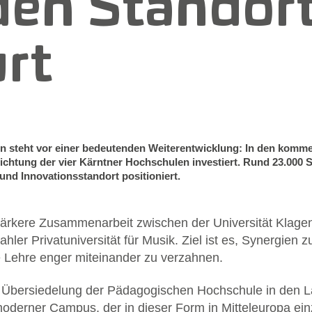
den Standor
rt
n steht vor einer bedeutenden Weiterentwicklung: In den komme
richtung der vier Kärntner Hochschulen investiert. Rund 23.000 
 und Innovationsstandort positioniert.
tärkere Zusammenarbeit zwischen der Universität Klage
er Privatuniversität für Musik. Ziel ist es, Synergien 
 Lehre enger miteinander zu verzahnen.
nte Übersiedelung der Pädagogischen Hochschule in den L
oderner Campus, der in dieser Form in Mitteleuropa einzig