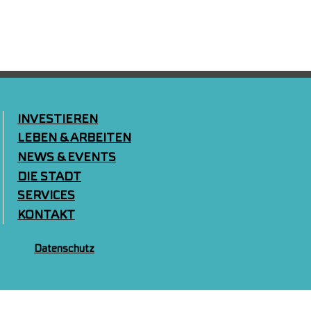
INVESTIEREN
LEBEN & ARBEITEN
NEWS & EVENTS
DIE STADT
SERVICES
KONTAKT
Datenschutz