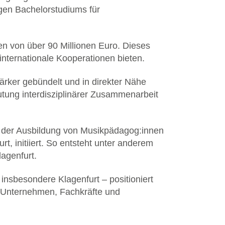
gen Bachelorstudiums für
en von über 90 Millionen Euro. Dieses
ternationale Kooperationen bieten.
ärker gebündelt und in direkter Nähe
tung interdisziplinärer Zusammenarbeit
 in der Ausbildung von Musikpädagog:innen
 initiiert. So entsteht unter anderem
agenfurt.
insbesondere Klagenfurt – positioniert
ür Unternehmen, Fachkräfte und