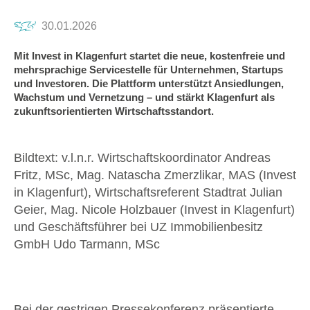
30.01.2026
Mit Invest in Klagenfurt startet die neue, kostenfreie und
mehrsprachige Servicestelle für Unternehmen, Startups
und Investoren. Die Plattform unterstützt Ansiedlungen,
Wachstum und Vernetzung – und stärkt Klagenfurt als
zukunftsorientierten Wirtschaftsstandort.
Bildtext: v.l.n.r. Wirtschaftskoordinator Andreas
Fritz, MSc, Mag. Natascha Zmerzlikar, MAS (Invest
in Klagenfurt), Wirtschaftsreferent Stadtrat Julian
Geier, Mag. Nicole Holzbauer (Invest in Klagenfurt)
und Geschäftsführer bei UZ Immobilienbesitz
GmbH Udo Tarmann, MSc
Bei der gestrigen Pressekonferenz präsentierte