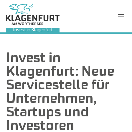
Invest in Klagenfurt
Sie sind hier:
Invest in
Klagenfurt: Neue
Servicestelle für
Unternehmen,
Startups und
Investoren