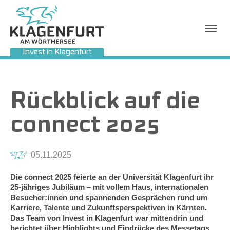
Invest in Klagenfurt
Sie sind hier:
Rückblick auf die
connect 2025
05.11.2025
Die connect 2025 feierte an der Universität Klagenfurt ihr
25-jähriges Jubiläum – mit vollem Haus, internationalen
Besucher:innen und spannenden Gesprächen rund um
Karriere, Talente und Zukunftsperspektiven in Kärnten.
Das Team von Invest in Klagenfurt war mittendrin und
berichtet über Highlights und Eindrücke des Messetags.