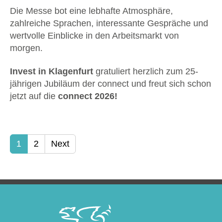
Die Messe bot eine lebhafte Atmosphäre,
zahlreiche Sprachen, interessante Gespräche und
wertvolle Einblicke in den Arbeitsmarkt von
morgen.
Invest in Klagenfurt
gratuliert herzlich zum 25-
jährigen Jubiläum der connect und freut sich schon
jetzt auf die
connect 2026!
Show larger version
Show larger version
Show larger version
Show larger version
Show larger version
Show larger version
Show larger version
Show larger version
Show larger version
Show larger version
1
2
Next