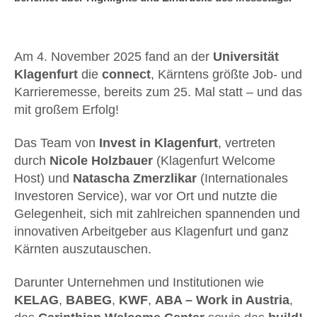
Am 4. November 2025 fand an der
Universität
Klagenfurt
die
connect
, Kärntens größte Job- und
Karrieremesse, bereits zum 25. Mal statt – und das
mit großem Erfolg!
Das Team von
Invest in Klagenfurt
, vertreten
durch
Nicole Holzbauer
(Klagenfurt Welcome
Host) und
Natascha Zmerzlikar
(Internationales
Investoren Service), war vor Ort und nutzte die
Gelegenheit, sich mit zahlreichen spannenden und
innovativen Arbeitgeber aus Klagenfurt und ganz
Kärnten auszutauschen.
Darunter Unternehmen und Institutionen wie
KELAG
,
BABEG
,
KWF
,
ABA – Work in Austria
,