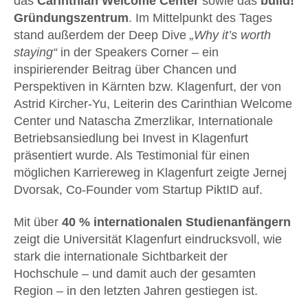
das
Carinthian Welcome Center
sowie das
build!
Gründungszentrum
. Im Mittelpunkt des Tages
stand außerdem der Deep Dive
„Why it’s worth
staying“
in der Speakers Corner – ein
inspirierender Beitrag über Chancen und
Perspektiven in Kärnten bzw. Klagenfurt, der von
Astrid Kircher-Yu, Leiterin des Carinthian Welcome
Center und Natascha Zmerzlikar, Internationale
Betriebsansiedlung bei Invest in Klagenfurt
präsentiert wurde. Als Testimonial für einen
möglichen Karriereweg in Klagenfurt zeigte Jernej
Dvorsak, Co-Founder vom Startup PiktID auf.
Mit über
40 % internationalen Studienanfängern
zeigt die Universität Klagenfurt eindrucksvoll, wie
stark die internationale Sichtbarkeit der
Hochschule – und damit auch der gesamten
Region – in den letzten Jahren gestiegen ist.