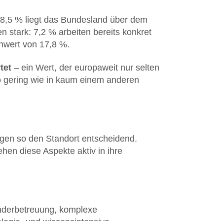
 8,5 % liegt das Bundesland über dem
n stark: 7,2 % arbeiten bereits konkret
nwert von 17,8 %.
tet
– ein Wert, der europaweit nur selten
o gering wie in kaum einem anderen
ägen so den Standort entscheidend.
hen diese Aspekte aktiv in ihre
inderbetreuung, komplexe