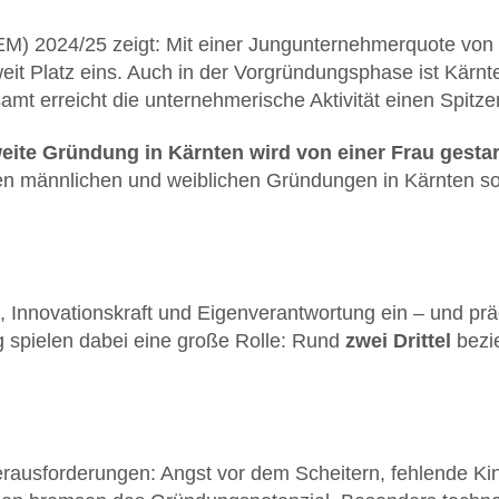
EM) 2024/25 zeigt: Mit einer Jungunternehmerquote von
eit Platz eins. Auch in der Vorgründungsphase ist Kärnte
t erreicht die unternehmerische Aktivität einen Spitze
eite Gründung in Kärnten wird von einer Frau gestar
chen männlichen und weiblichen Gründungen in Kärnten s
 Innovationskraft und Eigenverantwortung ein – und pr
g spielen dabei eine große Rolle: Rund
zwei Drittel
bezie
erausforderungen: Angst vor dem Scheitern, fehlende K