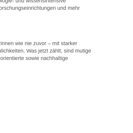
logie- und wissensintensive
 Forschungseinrichtungen und mehr
nnen wie nie zuvor – mit starker
chkeiten. Was jetzt zählt, sind mutige
rientierte sowie nachhaltige