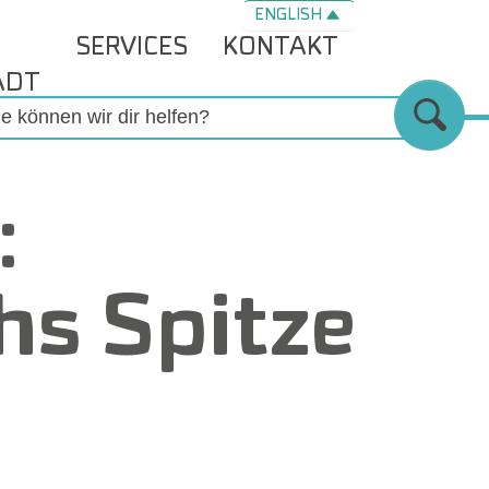
ENGLISH
SERVICES
KONTAKT
ADT
:
hs Spitze