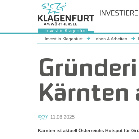
INVESTIER
Invest in Klagenfurt
Sie sind hier:
Invest in Klagenfurt
Leben & Arbeiten
Gründer
Kärnten 
11.08.2025
Kärnten ist aktuell Österreichs Hotspot für Gr