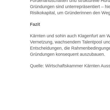
Förderlandschaften und strukturelle Hü
Gründungen sind unterrepräsentiert – hi
Risikokapital, um Gründerinnen den We
Fazit
Kärnten und sohin auch Klagenfurt am Wö
Vernetzung, wachsendem Talentpool und e
Entscheidungen, die Rahmenbedingungen 
Gründungen konsequent auszubauen.
Quelle: Wirtschaftskammer Kärnten Au