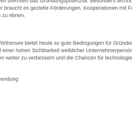
rden bremsen das Gründungspotenzial. Besonders techno
er braucht es gezielte Förderungen, Kooperationen mit
g zu ebnen.
rthersee bietet heute so gute Bedingungen für Gründeri
iner hohen Sichtbarkeit weiblicher Unternehmerpersönli
weiter zu verbessern und die Chancen für technologieo
ssendung