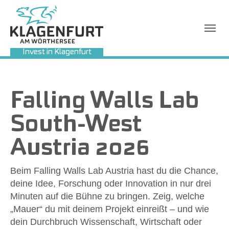
Invest in Klagenfurt
Sie sind hier:
Falling Walls Lab
South-West
Austria 2026
Beim Falling Walls Lab Austria hast du die Chance,
deine Idee, Forschung oder Innovation in nur drei
Minuten auf die Bühne zu bringen. Zeig, welche
„Mauer“ du mit deinem Projekt einreißt – und wie
dein Durchbruch Wissenschaft, Wirtschaft oder